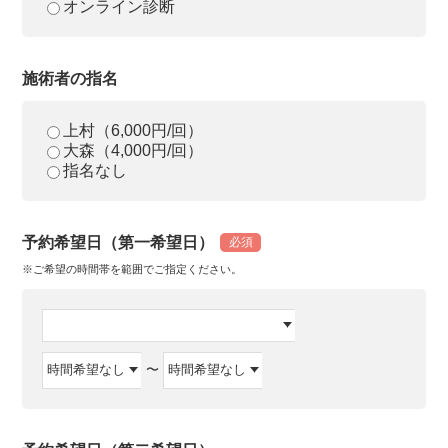
オンライン診断
施術者の指名
上村（6,000円/回）
大森（4,000円/回）
指名なし
予約希望日（第一希望日）
必須
※ご希望の時間帯を範囲でご指定ください。
〜