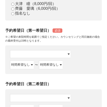
大津 瞳（8,000円/回）
齊藤 愛璃（6,000円/回）
指名なし
予約希望日（第一希望日）
必須
※ご希望の来院時間を範囲でご指定ください。カウンセリングと同日施術の場合
の最終受付は15時となります。
〜
予約希望日（第二希望日）